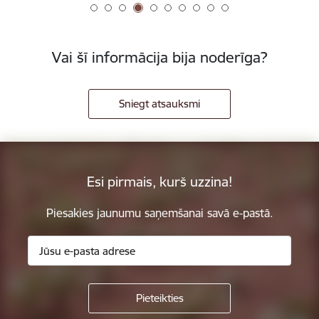
Vai šī informācija bija noderīga?
Sniegt atsauksmi
Esi pirmais, kurš uzzina!
Piesakies jaunumu saņemšanai savā e-pastā.