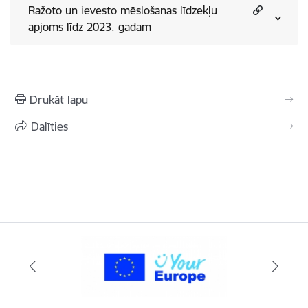
Ražoto un ievesto mēslošanas līdzekļu
apjoms līdz 2023. gadam
Drukāt lapu
Dalīties