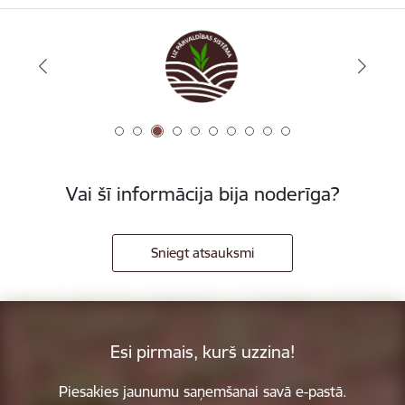
Vai šī informācija bija noderīga?
Sniegt atsauksmi
Esi pirmais, kurš uzzina!
Piesakies jaunumu saņemšanai savā e-pastā.