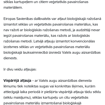
sēklas kartupeļiem un citiem veģetatīvās pavairošanas
materiāliem.
Eiropas Savienības dalībvalstis var atļaut bioloģiskajā ražošanā
izmantot sēklas un veģetatīvās pavairošanas materiālus, kas
nav ražoti ar bioloģiskās ražošanas metodi, ja audzētāji nevar
iegūt pavairošanas materiālu, kas ražots ar bioloģiskās
ražošanas metodi. Latvijā atļauju izmantot konvencionālas
izcelsmes sēklas un veģetatīvās pavairošanas materiālu
bioloģiskajā lauksaimniecībā izsniedz Valsts augu aizsardzības
dienests.
Ir divu veidu atļaujas:
Vispārējā atļauja
– ar Valsts augu aizsardzības dienesta
lēmumu tiek noteiktas sugas vai konkrētas šķirnes, kurām
attiecīgajā laika periodā ir piešķirta vispārējā atļauja tādu sēklu
(sēklu maisījumu), sēklas kartupeļu un citu veģetatīvās
pavairošanas materiālu izmantošanai bioloģiskajā