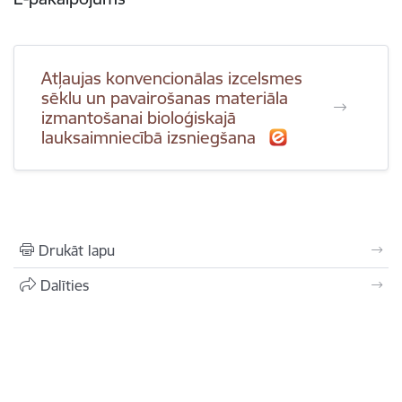
Atļaujas konvencionālas izcelsmes
sēklu un pavairošanas materiāla
izmantošanai bioloģiskajā
lauksaimniecībā izsniegšana
Drukāt lapu
Dalīties