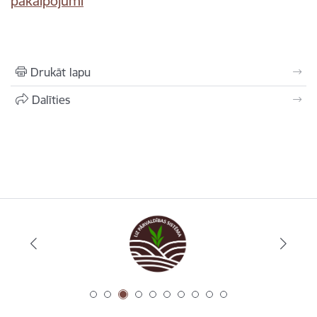
pakalpojumi
Drukāt lapu
Dalīties