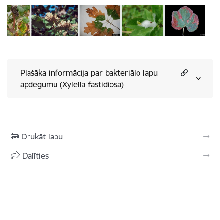
Plašāka informācija par bakteriālo lapu
apdegumu (Xylella fastidiosa)
Drukāt lapu
Dalīties