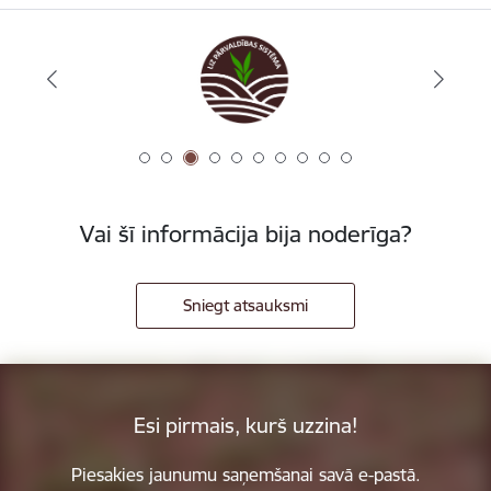
Vai šī informācija bija noderīga?
Sniegt atsauksmi
Esi pirmais, kurš uzzina!
Piesakies jaunumu saņemšanai savā e-pastā.