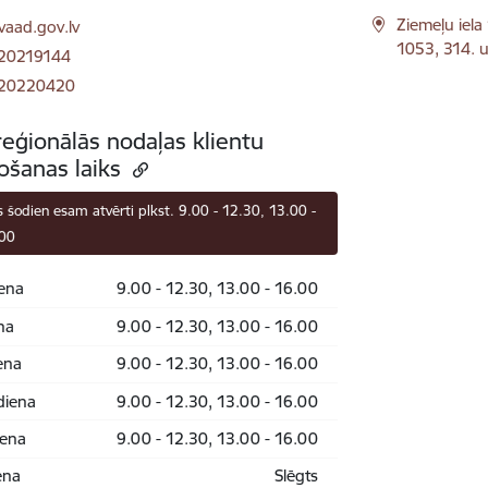
ts:
Ziemeļu iela
vaad.gov.lv
1053, 314. u
 20219144
 20220420
reģionālās nodaļas klientu
ošanas laiks
 šodien esam atvērti plkst. 9.00 - 12.30, 13.00 -
.00
ena
9.00 - 12.30, 13.00 - 16.00
na
9.00 - 12.30, 13.00 - 16.00
ena
9.00 - 12.30, 13.00 - 16.00
diena
9.00 - 12.30, 13.00 - 16.00
iena
9.00 - 12.30, 13.00 - 16.00
ena
Slēgts