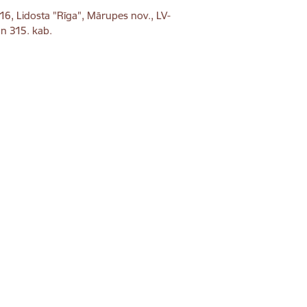
 16, Lidosta "Rīga", Mārupes nov., LV-
n 315. kab.