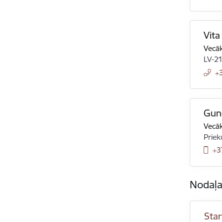
Vita
Vecāk
LV-2
+
Gun
Vecāk
Priek
+3
Nodaļ
Star