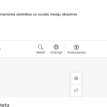
zmantotas statistikas un sociālo mediju sīkdatnes.
Language
Meklēt
Piekļūstamība
vieta