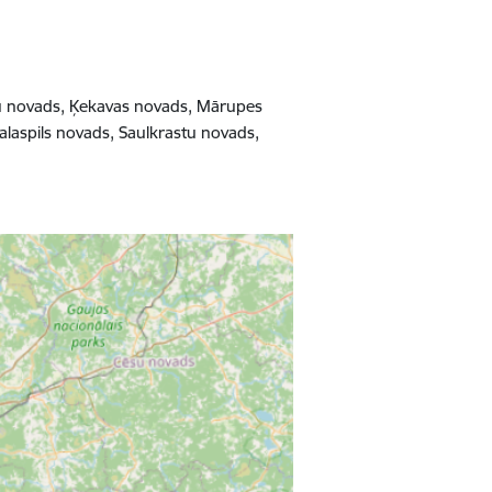
ažu novads, Ķekavas novads, Mārupes
laspils novads, Saulkrastu novads,