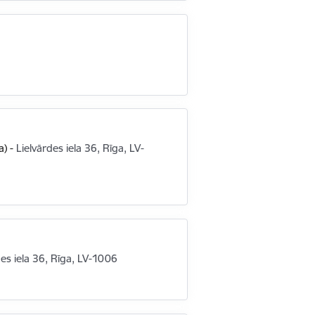
a)
-
Lielvārdes iela 36, Rīga, LV-
des iela 36, Rīga, LV-1006