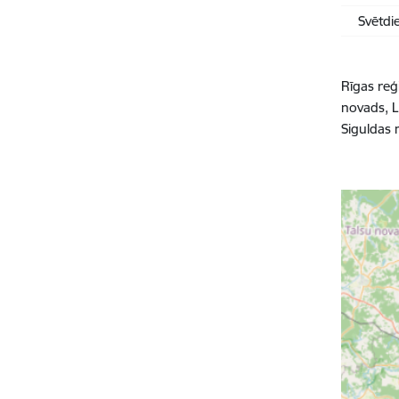
Svētdi
Rīgas reģ
novads, L
Siguldas