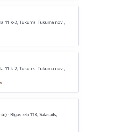
ela 11 k-2, Tukums, Tukuma nov.,
ela 11 k-2, Tukums, Tukuma nov.,
v
ite)
-
Rīgas iela 113, Salaspils,