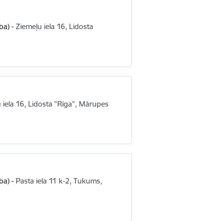
ba)
-
Ziemeļu iela 16, Lidosta
 iela 16, Lidosta "Rīga", Mārupes
ba)
-
Pasta iela 11 k-2, Tukums,