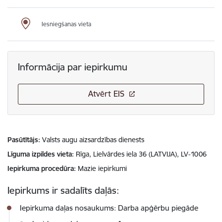
Iesniegšanas vieta
Informācija par iepirkumu
Atvērt EIS
Pasūtītājs
Valsts augu aizsardzības dienests
Līguma izpildes vieta
Rīga, Lielvārdes iela 36 (LATVIJA), LV-1006
Iepirkuma procedūra
Mazie iepirkumi
Iepirkums ir sadalīts daļās:
Iepirkuma daļas nosaukums: Darba apģērbu piegāde