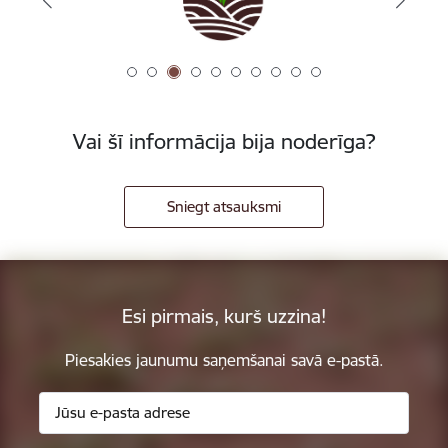
Vai šī informācija bija noderīga?
Sniegt atsauksmi
Esi pirmais, kurš uzzina!
Piesakies jaunumu saņemšanai savā e-pastā.