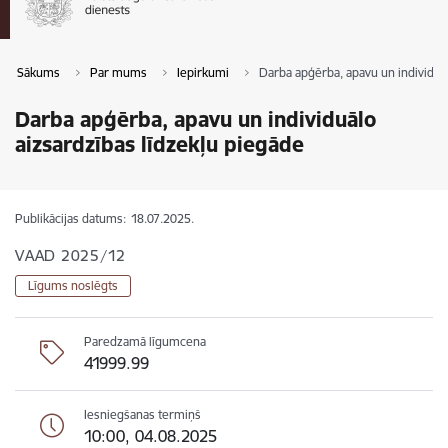
Sākums
Par mums
Iepirkumi
Darba apģērba, apavu un individuāl
Darba apģērba, apavu un individuālo
aizsardzības līdzekļu piegāde
Publikācijas datums:
18.07.2025.
VAAD 2025/12
Līgums noslēgts
Paredzamā līgumcena
41999.99
Iesniegšanas termiņš
10:00, 04.08.2025