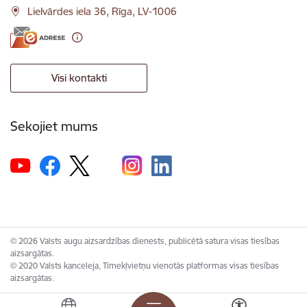
Lielvārdes iela 36, Rīga, LV-1006
Visi kontakti
Sekojiet mums
© 2026 Valsts augu aizsardzības dienests, publicētā satura visas tiesības
aizsargātas.
© 2020 Valsts kanceleja, Tīmekļvietņu vienotās platformas visas tiesības
aizsargātas.