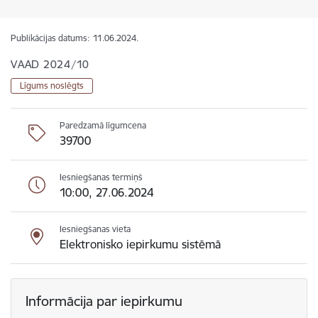
Publikācijas datums:
11.06.2024.
VAAD 2024/10
Līgums noslēgts
Paredzamā līgumcena
39700
Iesniegšanas termiņš
10:00, 27.06.2024
Iesniegšanas vieta
Elektronisko iepirkumu sistēmā
Informācija par iepirkumu