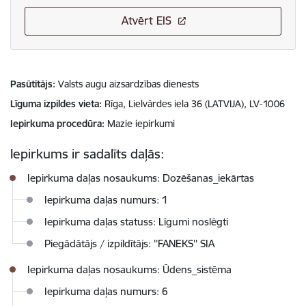
Atvērt EIS
Pasūtītājs
Valsts augu aizsardzības dienests
Līguma izpildes vieta
Rīga, Lielvārdes iela 36 (LATVIJA), LV-1006
Iepirkuma procedūra
Mazie iepirkumi
Iepirkums ir sadalīts daļās:
Iepirkuma daļas nosaukums: Dozēšanas_iekārtas
Iepirkuma daļas numurs: 1
Iepirkuma daļas statuss: Līgumi noslēgti
Piegādātājs / izpildītājs: ''FANEKS'' SIA
Iepirkuma daļas nosaukums: Ūdens_sistēma
Iepirkuma daļas numurs: 6