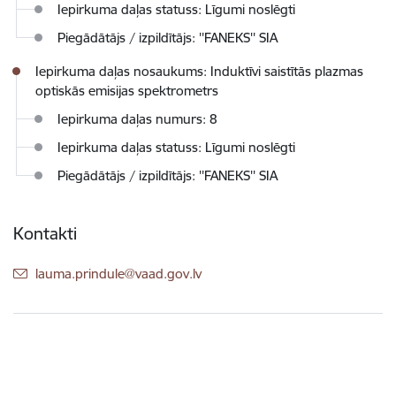
Iepirkuma daļas statuss: Līgumi noslēgti
Piegādātājs / izpildītājs: ''FANEKS'' SIA
Iepirkuma daļas nosaukums: Induktīvi saistītās plazmas
optiskās emisijas spektrometrs
Iepirkuma daļas numurs: 8
Iepirkuma daļas statuss: Līgumi noslēgti
Piegādātājs / izpildītājs: ''FANEKS'' SIA
Kontakti
E-pasts:
lauma.prindule@vaad.gov.lv