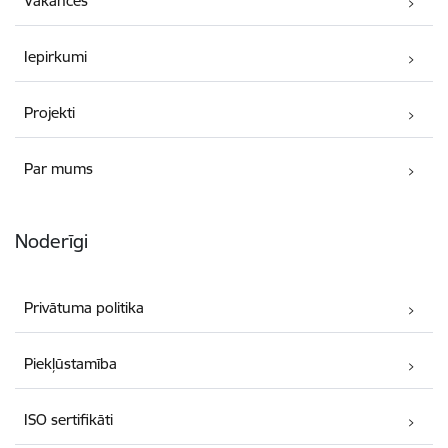
Vakances
Iepirkumi
Projekti
Par mums
Noderīgi
Privātuma politika
Piekļūstamība
ISO sertifikāti