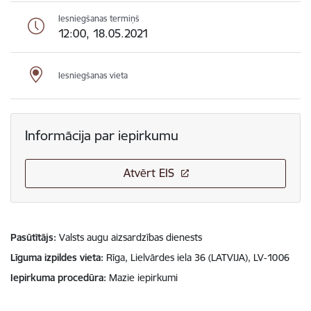
Iesniegšanas termiņš
12:00, 18.05.2021
Iesniegšanas vieta
Informācija par iepirkumu
Atvērt EIS
Pasūtītājs
Valsts augu aizsardzības dienests
Līguma izpildes vieta
Rīga, Lielvārdes iela 36 (LATVIJA), LV-1006
Iepirkuma procedūra
Mazie iepirkumi