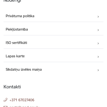
Noderīgi
Privātuma politika
Piekļūstamība
ISO sertifikāti
Lapas karte
Sīkdatņu izvēles maiņa
Kontakti
+371 67027406