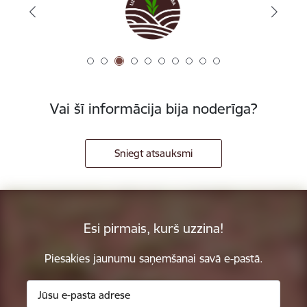
Vai šī informācija bija noderīga?
Sniegt atsauksmi
Esi pirmais, kurš uzzina!
Piesakies jaunumu saņemšanai savā e-pastā.