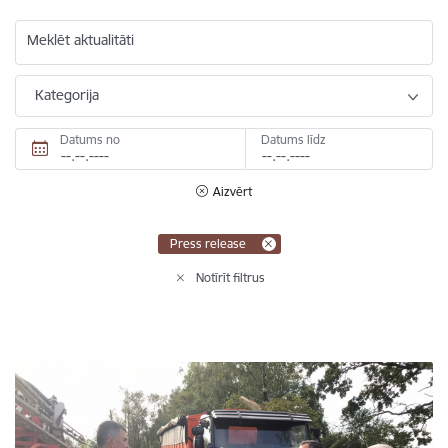
Meklēt aktualitāti
Kategorija
Datums no
Datums līdz
Aizvērt
Press release
Notīrīt filtrus