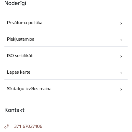
Noderīgi
Privātuma politika
Piekļūstamība
ISO sertifikāti
Lapas karte
Sīkdatņu izvēles maiņa
Kontakti
+371 67027406