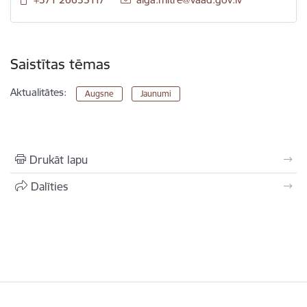
Saistītas tēmas
Aktualitātes:
Augsne
Jaunumi
Drukāt lapu
Dalīties