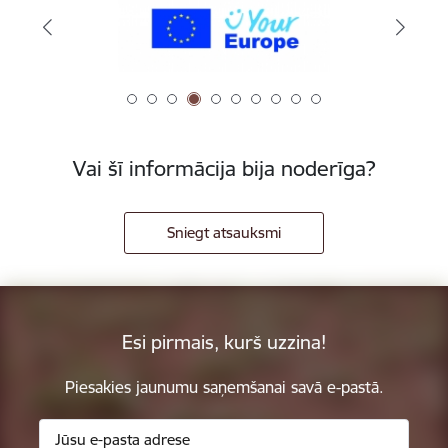
Vai šī informācija bija noderīga?
Sniegt atsauksmi
Esi pirmais, kurš uzzina!
Piesakies jaunumu saņemšanai savā e-pastā.