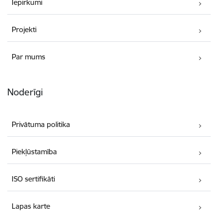
Iepirkumi
Projekti
Par mums
Noderīgi
Privātuma politika
Piekļūstamība
ISO sertifikāti
Lapas karte