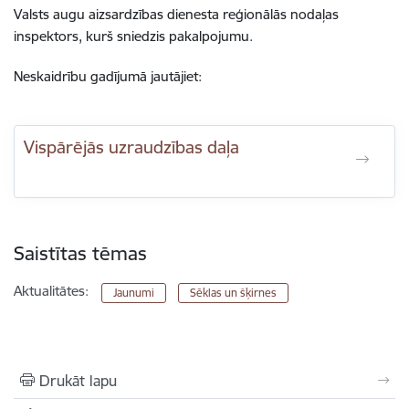
Valsts augu aizsardzības dienesta reģionālās nodaļas
inspektors, kurš sniedzis pakalpojumu.
Neskaidrību gadījumā jautājiet:
Vispārējās uzraudzības daļa
Saistītas tēmas
Aktualitātes:
Jaunumi
Sēklas un šķirnes
Drukāt lapu