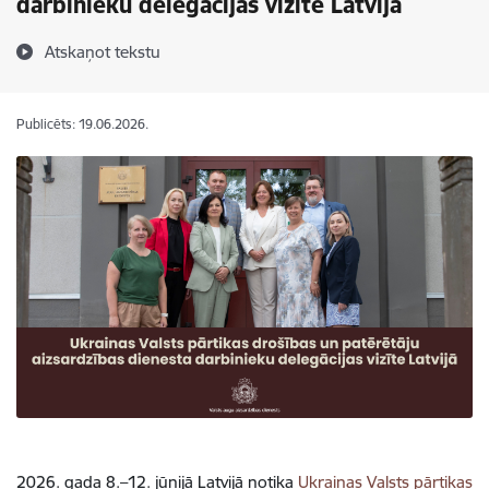
darbinieku delegācijas vizīte Latvijā
Atskaņot tekstu
Publicēts: 19.06.2026.
2026. gada 8.–12. jūnijā Latvijā notika
Ukrainas Valsts pārtikas