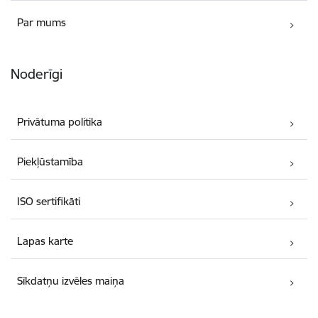
Par mums
Noderīgi
Privātuma politika
Piekļūstamība
ISO sertifikāti
Lapas karte
Sīkdatņu izvēles maiņa