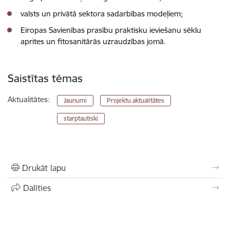
valsts un privātā sektora sadarbības modeļiem;
Eiropas Savienības prasību praktisku ieviešanu sēklu
aprites un fitosanitārās uzraudzības jomā.
Saistītas tēmas
Aktualitātes:
Jaunumi
Projektu aktualitātes
starptautiski
Drukāt lapu
Dalīties