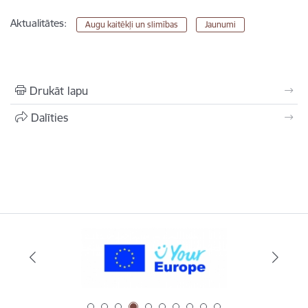
Aktualitātes:
Augu kaitēkļi un slimības
Jaunumi
Drukāt lapu
Dalīties