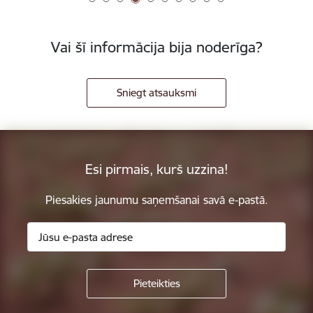
Vai šī informācija bija noderīga?
Sniegt atsauksmi
Esi pirmais, kurš uzzina!
Piesakies jaunumu saņemšanai savā e-pastā.