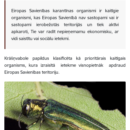
Eiropas Savienības karantīnas organismi ir kaitīgie
organismi, kas Eiropas Savienībā nav sastopami vai ir
sastopami ierobežotās teritorijās un tiek aktīvi
apkaroti, Tie var radīt nepieņemamu ekonomisku, ar
vidi saistītu vai sociālu ietekmi.
Krāšņvabole papildus klasificēta kā prioritārais kaitīgais
organisms, kura izraisītā ietekme visnopietnāk apdraud
Eiropas Savienības teritoriju.