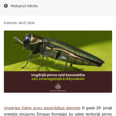
Atskaņot tekstu
Publicēts: 06.07.2026.
Ungārijas Valsts augu aizsardzības dienests
šī gada 29. jūnijā
sniedzis ziņojumu Eiropas Komisijai, ka valsts teritorijā pirmo