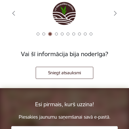
Vai šī informācija bija noderīga?
Sniegt atsauksmi
Esi pirmais, kurš uzzina!
Piesakies jaunumu saņemšanai savā e-pastā.