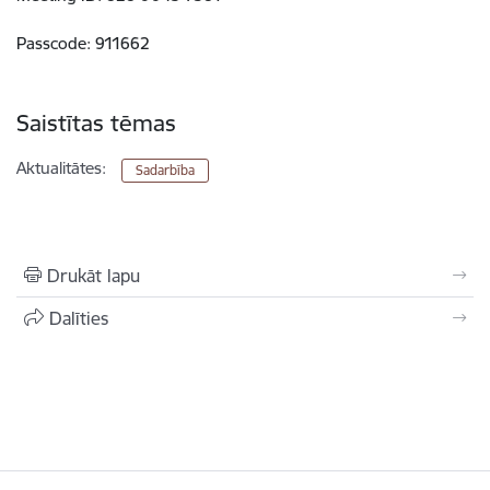
Passcode: 911662
Saistītas tēmas
Aktualitātes:
Sadarbība
Drukāt lapu
Dalīties