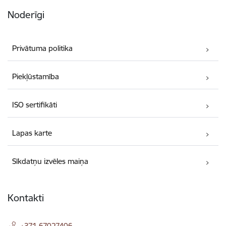
Noderīgi
Privātuma politika
Piekļūstamība
ISO sertifikāti
Lapas karte
Sīkdatņu izvēles maiņa
Kontakti
+371 67027406