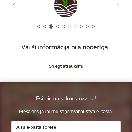
Vai šī informācija bija noderīga?
Sniegt atsauksmi
Esi pirmais, kurš uzzina!
Piesakies jaunumu saņemšanai savā e-pastā.