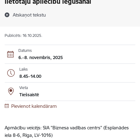
lietotāju apliecību iegūšanai
Atskaņot tekstu
Publicēts: 16.10.2025.
Datums
6.–8. novembris, 2025
Laiks
8.45–14.00
Vieta
Tiešsaistē
Pievienot kalendāram
Apmācību veicējs: SIA "Biznesa vadības centrs" (Esplanādes
iela 8-6, Rīga, LV-1016)