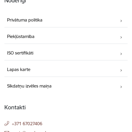
Noderīgi
Privātuma politika
Piekļūstamība
ISO sertifikāti
Lapas karte
Sīkdatņu izvēles maiņa
Kontakti
+371 67027406