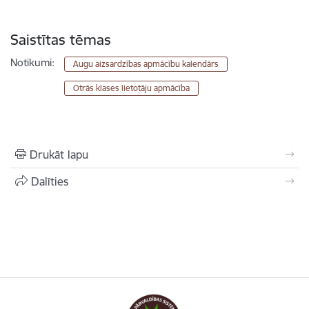
Saistītas tēmas
Notikumi:
Augu aizsardzības apmācību kalendārs
Otrās klases lietotāju apmācība
Drukāt lapu
Dalīties