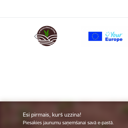
Esi pirmais, kurš uzzina!
Piesakies jaunumu saņemšanai savā e-pastā.