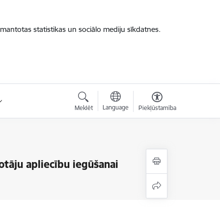
zmantotas statistikas un sociālo mediju sīkdatnes.
Language
Meklēt
Piekļūstamība
otāju apliecību iegūšanai