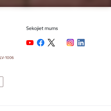
Sekojiet mums
, LV-1006