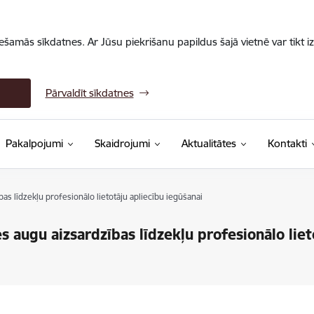
iešamās sīkdatnes. Ar Jūsu piekrišanu papildus šajā vietnē var tikt i
Pārvaldīt sīkdatnes
Pakalpojumi
Skaidrojumi
Aktualitātes
Kontakti
as līdzekļu profesionālo lietotāju apliecību iegūšanai
 augu aizsardzības līdzekļu profesionālo liet