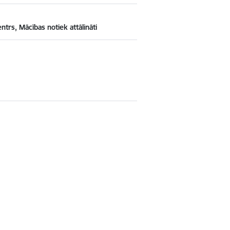
ntrs, Mācības notiek attālināti