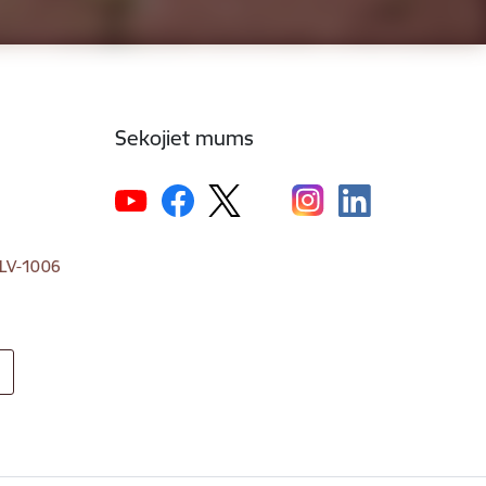
Sekojiet mums
, LV-1006