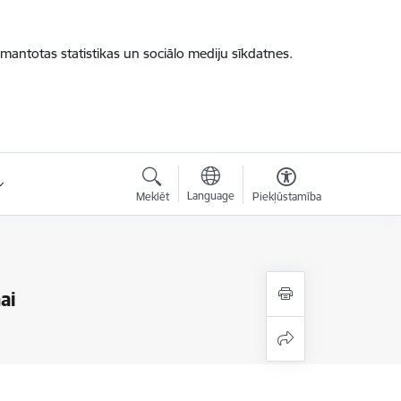
zmantotas statistikas un sociālo mediju sīkdatnes.
Language
Meklēt
Piekļūstamība
ai