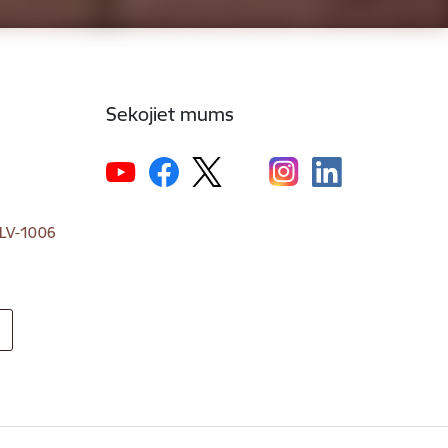
Sekojiet mums
, LV-1006