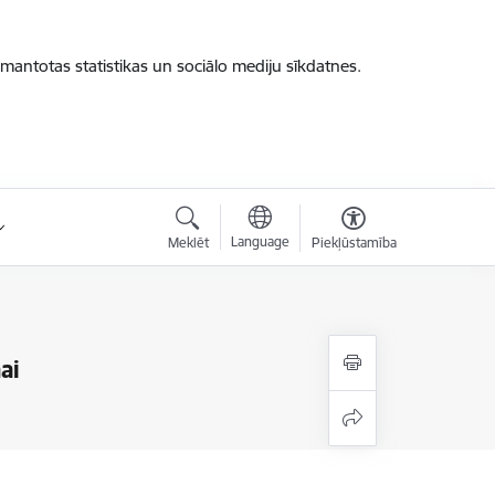
zmantotas statistikas un sociālo mediju sīkdatnes.
Language
Meklēt
Piekļūstamība
ai