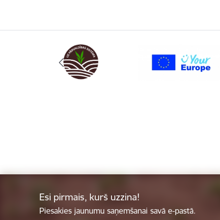
Esi pirmais, kurš uzzina!
Piesakies jaunumu saņemšanai savā e-pastā.