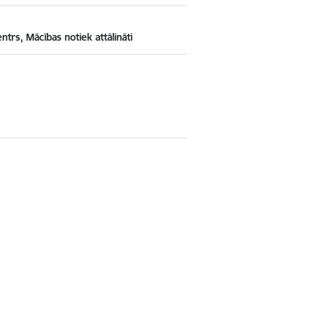
ntrs, Mācības notiek attālināti