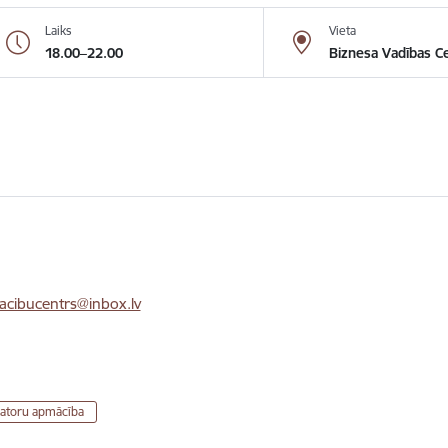
Laiks
Vieta
18.00–22.00
Biznesa Vadības Ce
cibucentrs@inbox.lv
atoru apmācība