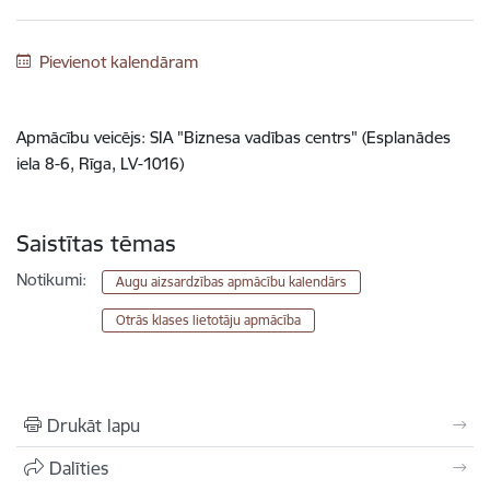
Pievienot kalendāram
Apmācību veicējs: SIA "Biznesa vadības centrs" (Esplanādes
iela 8-6, Rīga, LV-1016)
Saistītas tēmas
Notikumi:
Augu aizsardzības apmācību kalendārs
Otrās klases lietotāju apmācība
Drukāt lapu
Dalīties