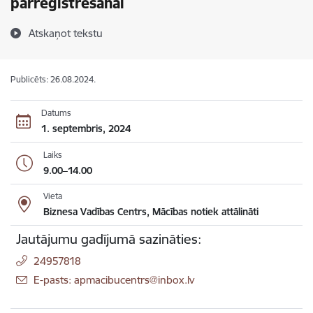
pārreģistrēšanai
Atskaņot tekstu
Publicēts: 26.08.2024.
Datums
1. septembris, 2024
Laiks
9.00–14.00
Vieta
Biznesa Vadības Centrs, Mācības notiek attālināti
Jautājumu gadījumā sazināties:
24957818
E-pasts: apmacibucentrs@inbox.lv