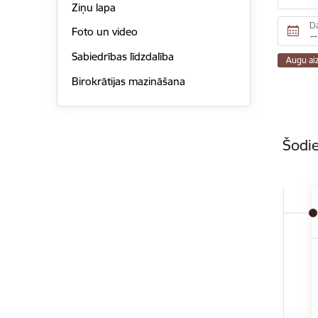
Ziņu lapa
D
Foto un video
Sabiedrības līdzdalība
Augu ai
Birokrātijas mazināšana
Šodie