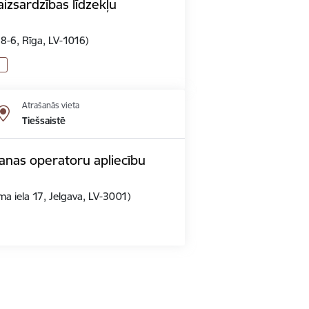
izsardzības līdzekļu
 8-6, Rīga, LV-1016)
Atrašanās vieta
Tiešsaistē
anas operatoru apliecību
a iela 17, Jelgava, LV-3001)