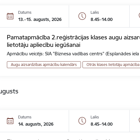
Datums
Laiks
13.–15. augusts, 2026
8.45–14.00
Pamatapmācība 2.reģistrācijas klases augu aizsard
lietotāju apliecību iegūšanai
Apmācību veicējs: SIA "Biznesa vadības centrs" (Esplanādes iela
Augu aizsardzības apmācību kalendārs
Otrās klases lietotāju apmācība
ugusts
Datums
Laiks
14. augusts, 2026
8.45–14.00