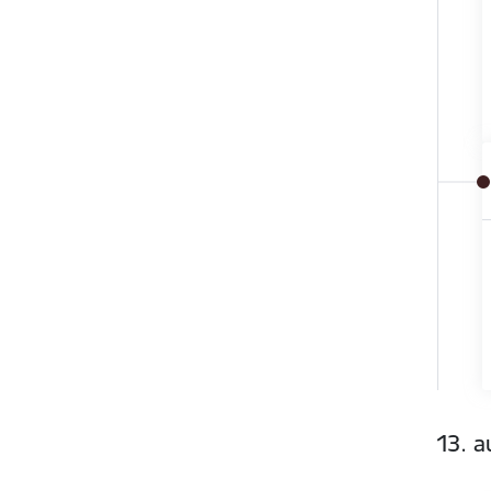
13. a