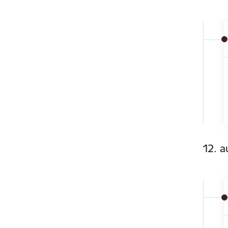
12. a