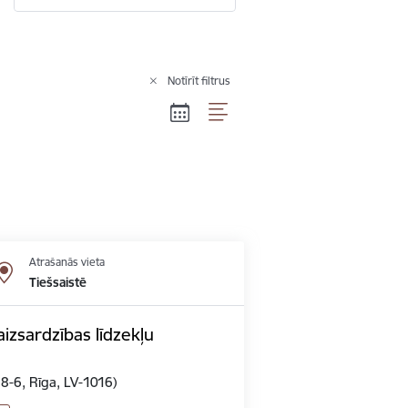
Notīrīt filtrus
Atrašanās vieta
Tiešsaistē
izsardzības līdzekļu
 8-6, Rīga, LV-1016)