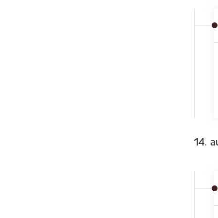
14. a