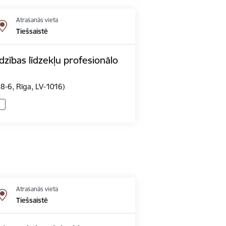
Atrašanās vieta
Tiešsaistē
zības līdzekļu profesionālo
 8-6, Rīga, LV-1016)
Atrašanās vieta
Tiešsaistē