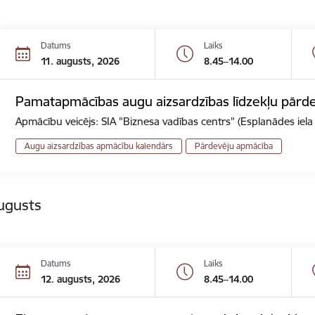
Datums
Laiks
11. augusts, 2026
8.45–14.00
Pamatapmācības augu aizsardzības līdzekļu pārde
Apmācību veicējs: SIA "Biznesa vadības centrs" (Esplanādes iela
Augu aizsardzības apmācību kalendārs
Pārdevēju apmācība
ugusts
Datums
Laiks
12. augusts, 2026
8.45–14.00