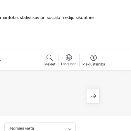
zmantotas statistikas un sociālo mediju sīkdatnes.
Language
Meklēt
Piekļūstamība
Norises vieta