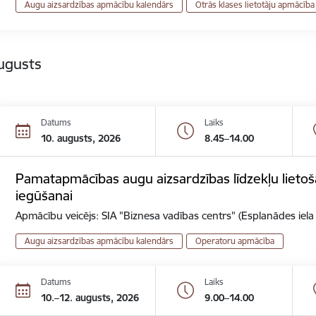
Augu aizsardzības apmācību kalendārs
Otrās klases lietotāju apmācība
ugusts
Datums
Laiks
10. augusts, 2026
8.45–14.00
Pamatapmācības augu aizsardzības līdzekļu lietoš
iegūšanai
Apmācību veicējs: SIA "Biznesa vadības centrs" (Esplanādes iela
Augu aizsardzības apmācību kalendārs
Operatoru apmācība
Datums
Laiks
10.–12. augusts, 2026
9.00–14.00