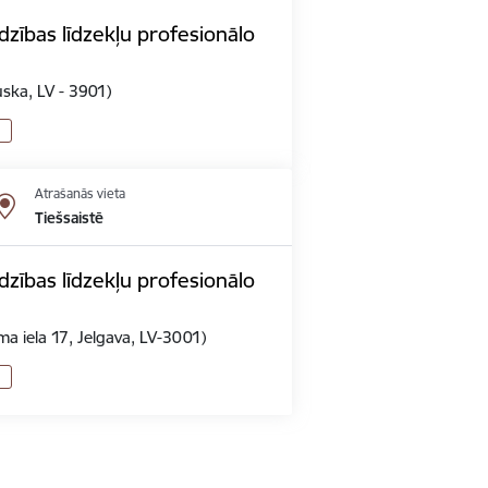
zības līdzekļu profesionālo
uska, LV - 3901)
Atrašanās vieta
Tiešsaistē
zības līdzekļu profesionālo
a iela 17, Jelgava, LV-3001)