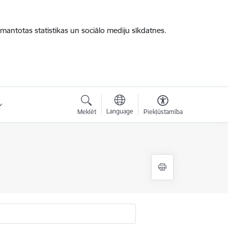
zmantotas statistikas un sociālo mediju sīkdatnes.
Language
Meklēt
Piekļūstamība