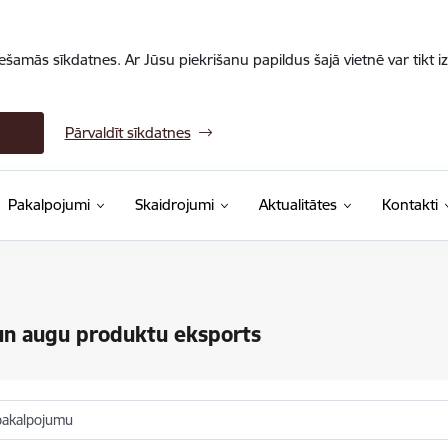
iešamās sīkdatnes. Ar Jūsu piekrišanu papildus šajā vietnē var tikt i
Pārvaldīt sīkdatnes
Pakalpojumi
Skaidrojumi
Aktualitātes
Kontakti
un augu produktu eksports
pakalpojumu