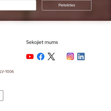
Sekojiet mums
, LV-1006