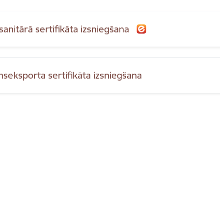
sanitārā sertifikāta izsniegšana
mseksporta sertifikāta izsniegšana