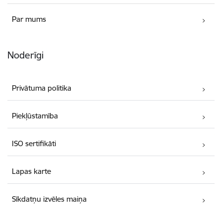
Par mums
Noderīgi
Privātuma politika
Piekļūstamība
ISO sertifikāti
Lapas karte
Sīkdatņu izvēles maiņa