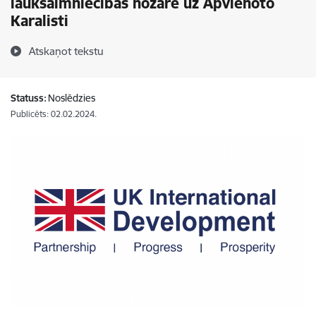
lauksaimniecības nozarē uz Apvienoto
Karalisti
Atskaņot tekstu
Statuss:
Noslēdzies
Publicēts: 02.02.2024.