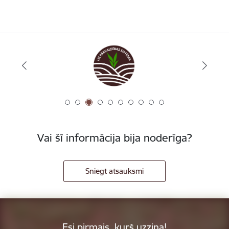
Vai šī informācija bija noderīga?
Sniegt atsauksmi
Esi pirmais, kurš uzzina!