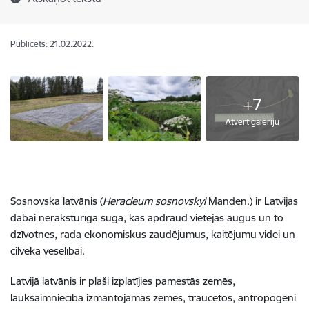
Publicēts: 21.02.2022.
+7
Atvērt galeriju
Sosnovska latvānis (
Heracleum sosnovskyi
Manden.) ir Latvijas
dabai neraksturīga suga, kas apdraud vietējās augus un to
dzīvotnes, rada ekonomiskus zaudējumus, kaitējumu videi un
cilvēka veselībai.
Latvijā latvānis ir plaši izplatījies pamestās zemēs,
lauksaimniecībā izmantojamās zemēs, traucētos, antropogēni