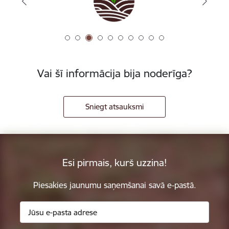
Vai šī informācija bija noderīga?
Sniegt atsauksmi
Esi pirmais, kurš uzzina!
Piesakies jaunumu saņemšanai savā e-pastā.