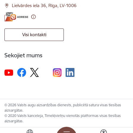
Lielvārdes iela 36, Rīga, LV-1006
Visi kontakti
Sekojiet mums
© 2026 Valsts augu aizsardzības dienests, publicētā satura visas tiesības
aizsargātas.
© 2020 Valsts kanceleja, Tīmekļvietņu vienotās platformas visas tiesības
aizsargātas.