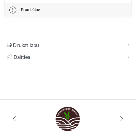
Prombūtne
Drukāt lapu
Dalīties