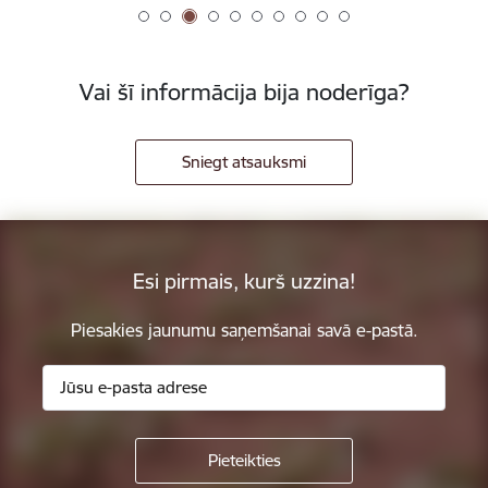
Vai šī informācija bija noderīga?
Sniegt atsauksmi
Esi pirmais, kurš uzzina!
Piesakies jaunumu saņemšanai savā e-pastā.