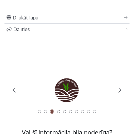
Drukāt lapu
Dalīties
Vai šī informācija bija noderīga?