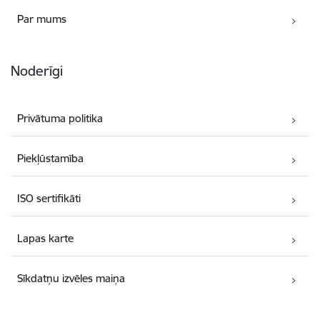
Par mums
Noderīgi
Privātuma politika
Piekļūstamība
ISO sertifikāti
Lapas karte
Sīkdatņu izvēles maiņa