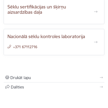
Sēklu sertifikācijas un šķirņu
aizsardzības daļa
Nacionālā sēklu kontroles laboratorija
+371 67112716
Drukāt lapu
Dalīties