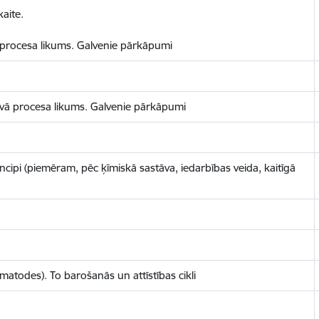
aite.
 procesa likums. Galvenie pārkāpumi
vā procesa likums. Galvenie pārkāpumi
incipi (piemēram, pēc ķīmiskā sastāva, iedarbības veida, kaitīgā
matodes). To barošanās un attīstības cikli