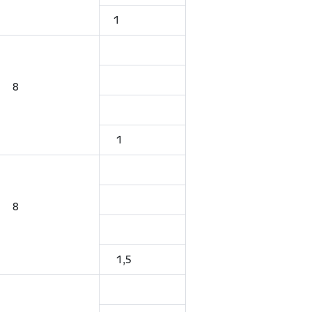
1
8
1
8
1,5