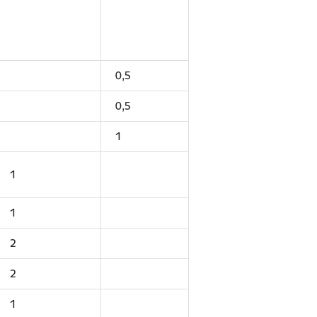
0,5
0,5
1
1
1
2
2
1