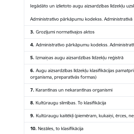
Iegādāto un izlietoto augu aizsardzības līdzekļu uzsk
Administratīvo pārkāpumu kodekss. Administratīvā
3.
Grozījumi normatīvajos aktos
4.
Administratīvo pārkāpumu kodekss. Administratī
5.
Izmaiņas augu aizsardzības līdzekļu reģistrā
6.
Augu aizsardzības līdzekļu klasifikācijas pamatpr
organisma, preparatīvās formas)
7.
Karantīnas un nekarantīnas organismi
8.
Kultūraugu slimības. To klasifikācija
9.
Kultūraugu kaitēkļi (piemēram, kukaiņi, ērces, ne
10.
Nezāles, to klasifikācija