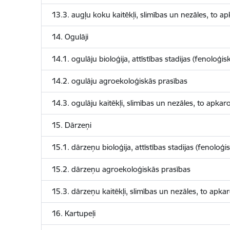
13.3. augļu koku kaitēkļi, slimības un nezāles, to 
14. Ogulāji
14.1. ogulāju bioloģija, attīstības stadijas (fenoloģis
14.2. ogulāju agroekoloģiskās prasības
14.3. ogulāju kaitēkļi, slimības un nezāles, to apk
15. Dārzeņi
15.1. dārzeņu bioloģija, attīstības stadijas (fenoloģi
15.2. dārzeņu agroekoloģiskās prasības
15.3. dārzeņu kaitēkļi, slimības un nezāles, to apk
16. Kartupeļi