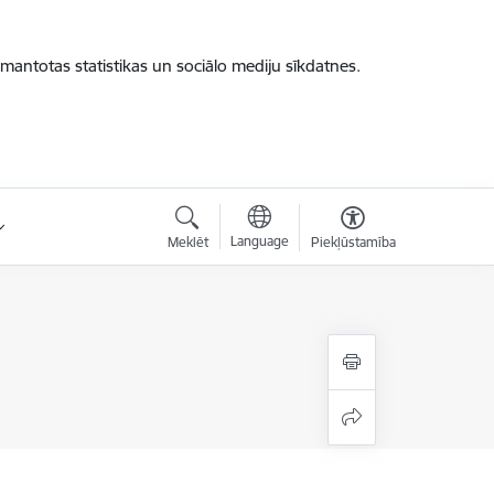
zmantotas statistikas un sociālo mediju sīkdatnes.
Language
Meklēt
Piekļūstamība