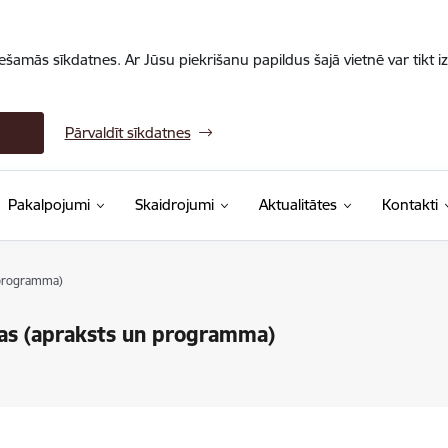
iešamās sīkdatnes. Ar Jūsu piekrišanu papildus šajā vietnē var tikt i
Pārvaldīt sīkdatnes
Pakalpojumi
Skaidrojumi
Aktualitātes
Kontakti
 programma)
bas (apraksts un programma)