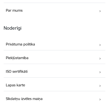
Par mums
Noderīgi
Privātuma politika
Piekļūstamība
ISO sertifikāti
Lapas karte
Sīkdatņu izvēles maiņa