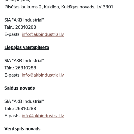
Pilsētas laukums 2, Kuldīga, Kuldīgas novads, LV-3301
SIA "AKB Industrial"
Tālr.: 26310288
E-pasts:
info@akbindustrial.lv
Liepājas valstspilsēta
SIA "AKB Industrial"
Tālr.: 26310288
E-pasts:
info@akbindustrial.lv
Saldus novads
SIA "AKB Industrial"
Tālr.: 26310288
E-pasts:
info@akbindustrial.lv
Ventspils novads