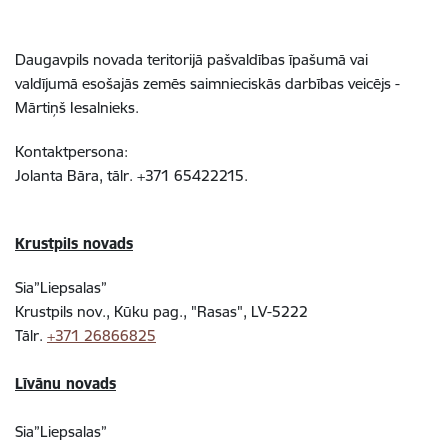
Daugavpils novada teritorijā pašvaldības īpašumā vai
valdījumā esošajās zemēs saimnieciskās darbības veicējs -
Mārtiņš Iesalnieks.
Kontaktpersona:
Jolanta Bāra, tālr. +371 65422215.
Krustpils novads
Sia”Liepsalas”
Krustpils nov., Kūku pag., "Rasas", LV-5222
Tālr.
+371 26866825
Līvānu novads
Sia”Liepsalas”