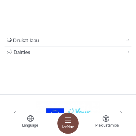
Drukāt lapu
Dalīties
Language
Piekļūstamība
Izvēlne