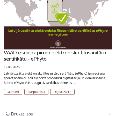
VAAD izsniedz pirmo elektronisko fitosanitāro
sertifikātu - ePhyto
12.05.2026.
Latvijā uzsākta elektronisko fitosanitāro sertifikātu (ePhyto) izsniegšana,
sperot nozīmīgu soli eksporta procedūru digitalizācijā un vienkāršošanā.
Šobrīd ePhyto Valsts augu aizsardzības dienests …
Jaunumi
starptautiski
Digitalizācija
Drukāt lapu