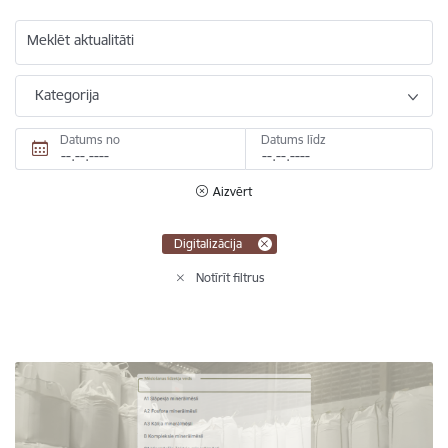
Meklēt aktualitāti
Kategorija
Datums no
Datums līdz
Aizvērt
Digitalizācija
Notīrīt filtrus