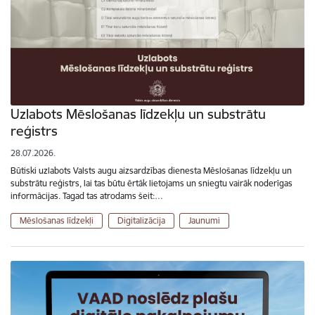
Uzlabots Mēslošanas līdzekļu un substrātu
reģistrs
28.07.2026.
Būtiski uzlabots Valsts augu aizsardzības dienesta Mēslošanas līdzekļu un
substrātu reģistrs, lai tas būtu ērtāk lietojams un sniegtu vairāk noderīgas
informācijas. Tagad tas atrodams šeit:…
Mēslošanas līdzekļi
Digitalizācija
Jaunumi