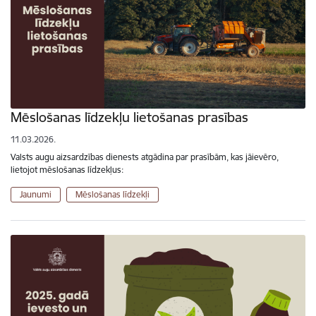
Mēslošanas līdzekļu lietošanas prasības
11.03.2026.
Valsts augu aizsardzības dienests atgādina par prasībām, kas jāievēro,
lietojot mēslošanas līdzekļus:
Jaunumi
Mēslošanas līdzekļi