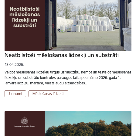
Neatbilstoši mēslošanas līdzekļi un substrāti
13.04.2026.
Veicot mēslošanas līdzekļu tirgus uzraudzību, ņemot un testējot mēslošanas
līdzekļu un substrātu kontroles paraugus laika posmā no 2026. gada 1.
janvāra līdz 20. martam, Valsts augu aizsardzības…
Jaunumi
Mēslošanas līdzekļi