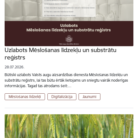
Uzlabots Mēslošanas līdzekļu un substrātu
reģistrs
28.07.2026.
Būtiski uzlabots Valsts augu aizsardzības dienesta Mēslošanas līdzekļu un
substrātu reģistrs, lai tas būtu ērtāk lietojams un sniegtu vairāk noderīgas
informācijas. Tagad tas atrodams šeit:…
Mēslošanas līdzekļi
Digitalizācija
Jaunumi