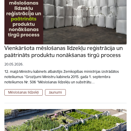
Vienkāršota mēslošanas līdzekļu reģistrācija un
paātrināts produktu nonākšanas tirgū process
20.05.2026.
12. maijā Ministru kabinets atbalstījis Zemkopības ministrijas izstrādātos
noteikumus “Grozījumi Ministru kabineta 2015. gada 1. septembra
noteikumos Nr. 506 “Mēslošanas līdzekļu un substrātu…
Mēslošanas līdzekļi
Jaunumi