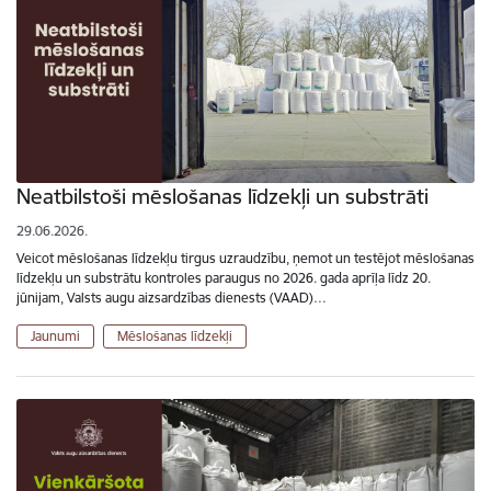
Neatbilstoši mēslošanas līdzekļi un substrāti
29.06.2026.
Veicot mēslošanas līdzekļu tirgus uzraudzību, ņemot un testējot mēslošanas
līdzekļu un substrātu kontroles paraugus no 2026. gada aprīļa līdz 20.
jūnijam, Valsts augu aizsardzības dienests (VAAD)…
Jaunumi
Mēslošanas līdzekļi