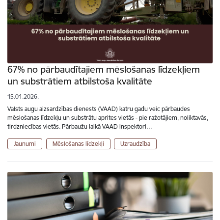
67% no pārbaudītajiem mēslošanas līdzekļiem
un substrātiem atbilstoša kvalitāte
15.01.2026.
Valsts augu aizsardzības dienests (VAAD) katru gadu veic pārbaudes
mēslošanas līdzekļu un substrātu aprites vietās - pie ražotājiem, noliktavās,
tirdzniecības vietās. Pārbaužu laikā VAAD inspektori…
Jaunumi
Mēslošanas līdzekļi
Uzraudzība