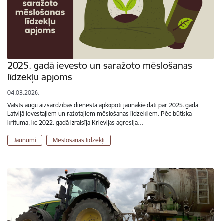
2025. gadā ievesto un saražoto mēslošanas
līdzekļu apjoms
04.03.2026.
Valsts augu aizsardzības dienestā apkopoti jaunākie dati par 2025. gadā
Latvijā ievestajiem un ražotajiem mēslošanas līdzekļiem. Pēc būtiska
krituma, ko 2022. gadā izraisīja Krievijas agresija…
Jaunumi
Mēslošanas līdzekļi