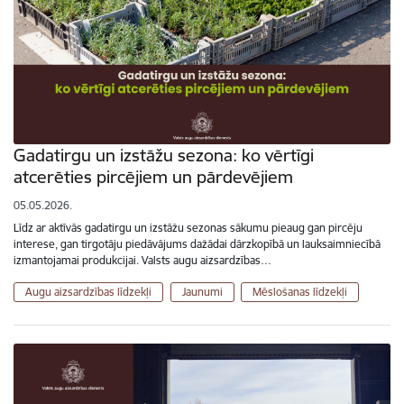
Gadatirgu un izstāžu sezona: ko vērtīgi
atcerēties pircējiem un pārdevējiem
05.05.2026.
Līdz ar aktīvās gadatirgu un izstāžu sezonas sākumu pieaug gan pircēju
interese, gan tirgotāju piedāvājums dažādai dārzkopībā un lauksaimniecībā
izmantojamai produkcijai. Valsts augu aizsardzības…
Augu aizsardzības līdzekļi
Jaunumi
Mēslošanas līdzekļi