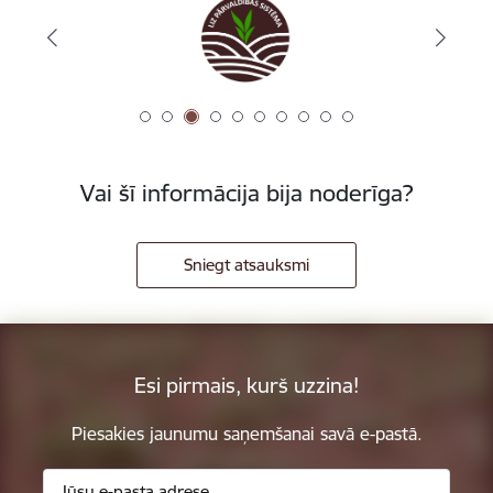
Vai šī informācija bija noderīga?
Sniegt atsauksmi
Esi pirmais, kurš uzzina!
Piesakies jaunumu saņemšanai savā e-pastā.