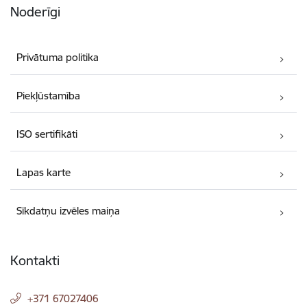
Noderīgi
Privātuma politika
Piekļūstamība
ISO sertifikāti
Lapas karte
Sīkdatņu izvēles maiņa
Kontakti
+371 67027406