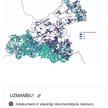
UZMANĪBU!
Ieteikumiem ir vispārīgi rekomendējošs raksturs.