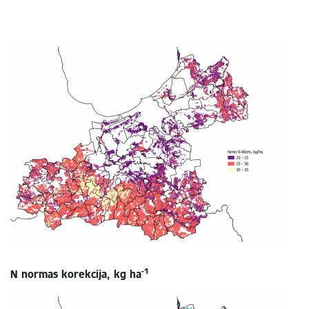
-1
N normas korekcija, kg ha