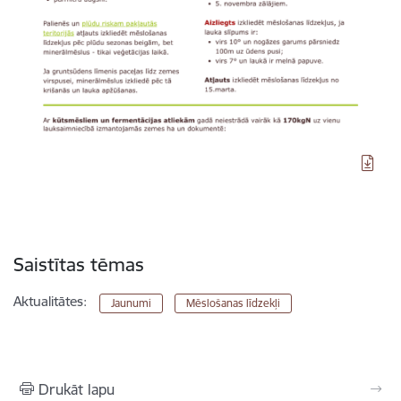
Saistītas tēmas
Aktualitātes:
Jaunumi
Mēslošanas līdzekļi
Drukāt lapu