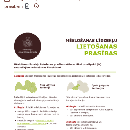
prasībām