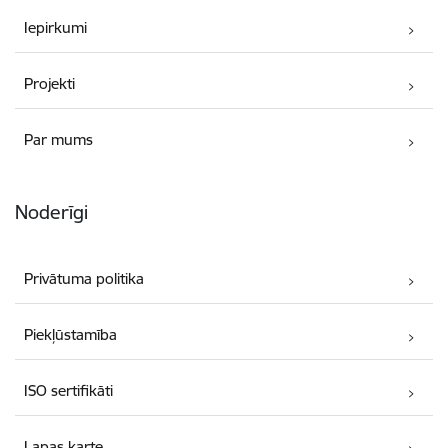
Iepirkumi
Projekti
Par mums
Noderīgi
Privātuma politika
Piekļūstamība
ISO sertifikāti
Lapas karte