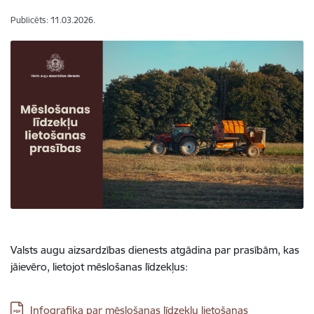
Publicēts: 11.03.2026.
Valsts augu aizsardzības dienests atgādina par prasībām, kas
jāievēro, lietojot mēslošanas līdzekļus:
Lejupielādēt:
Infografika par mēslošanas līdzekļu lietošanas