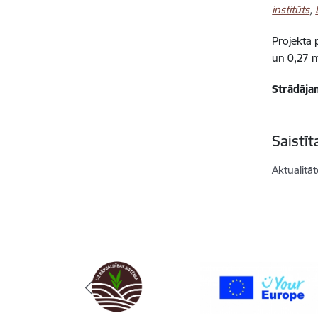
institūts
,
Projekta 
un 0,27 m
Strādājam
Saistī
Aktualitāt