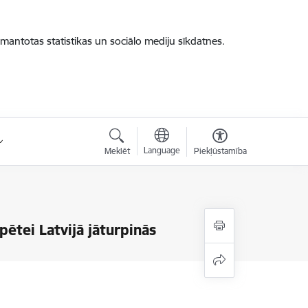
zmantotas statistikas un sociālo mediju sīkdatnes.
Language
Meklēt
Piekļūstamība
pētei Latvijā jāturpinās