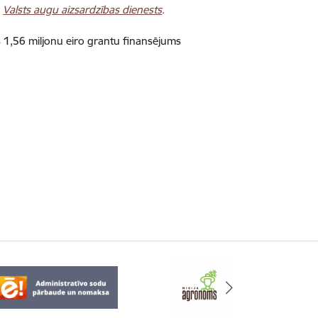
n
Valsts augu aizsardzības dienests
.
is 1,56 miljonu eiro grantu finansējums