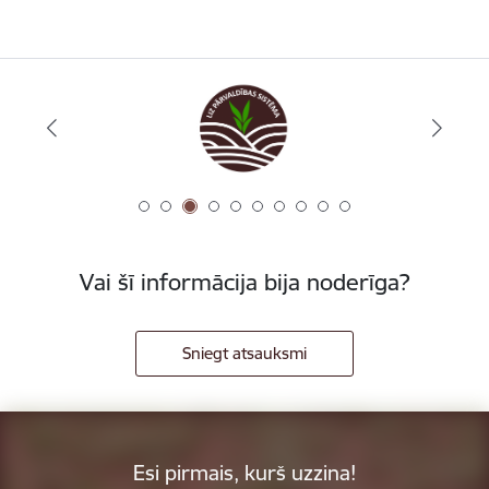
Vai šī informācija bija noderīga?
Sniegt atsauksmi
Esi pirmais, kurš uzzina!