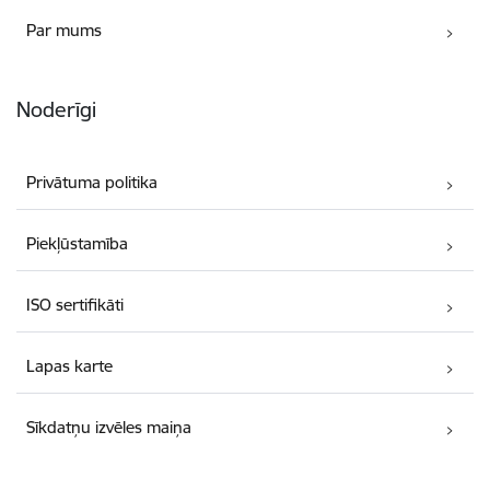
Par mums
Noderīgi
Privātuma politika
Piekļūstamība
ISO sertifikāti
Lapas karte
Sīkdatņu izvēles maiņa