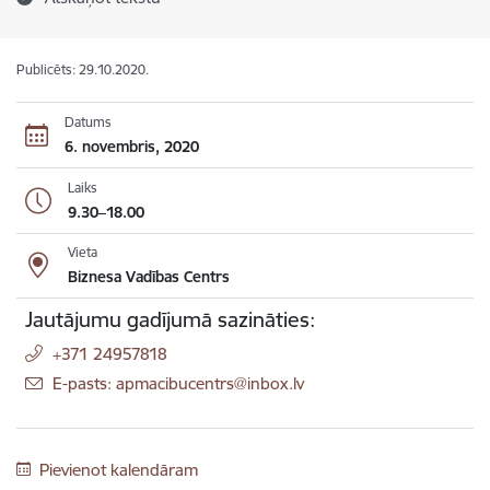
Publicēts: 29.10.2020.
Datums
6. novembris, 2020
Laiks
9.30–18.00
Vieta
Biznesa Vadības Centrs
Jautājumu gadījumā sazināties:
+371 24957818
E-pasts: apmacibucentrs@inbox.lv
Pievienot kalendāram