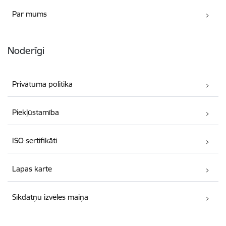
Par mums
Noderīgi
Privātuma politika
Piekļūstamība
ISO sertifikāti
Lapas karte
Sīkdatņu izvēles maiņa