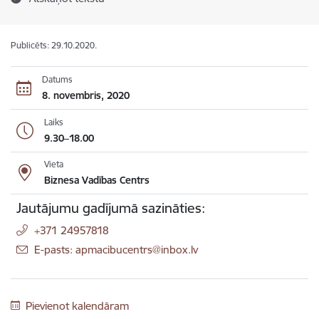
Publicēts: 29.10.2020.
Datums
8. novembris, 2020
Laiks
9.30–18.00
Vieta
Biznesa Vadības Centrs
Jautājumu gadījumā sazināties:
+371 24957818
E-pasts: apmacibucentrs@inbox.lv
Pievienot kalendāram