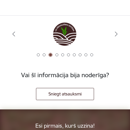
Vai šī informācija bija noderīga?
Sniegt atsauksmi
Esi pirmais, kurš uzzina!