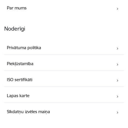
Par mums
Noderīgi
Privātuma politika
Piekļūstamība
ISO sertifikāti
Lapas karte
Sīkdatņu izvēles maiņa