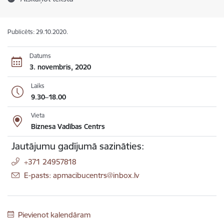
Publicēts: 29.10.2020.
Datums
3. novembris, 2020
Laiks
9.30–18.00
Vieta
Biznesa Vadības Centrs
Jautājumu gadījumā sazināties:
+371 24957818
E-pasts: apmacibucentrs@inbox.lv
Pievienot kalendāram