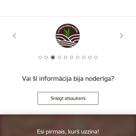
Vai šī informācija bija noderīga?
Sniegt atsauksmi
Esi pirmais, kurš uzzina!