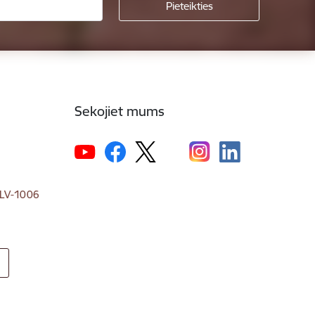
Sekojiet mums
, LV-1006