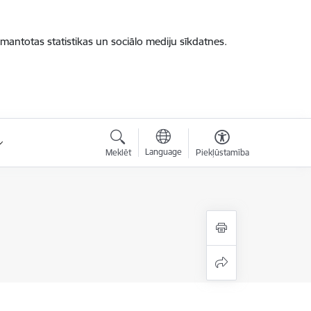
zmantotas statistikas un sociālo mediju sīkdatnes.
Language
Meklēt
Piekļūstamība