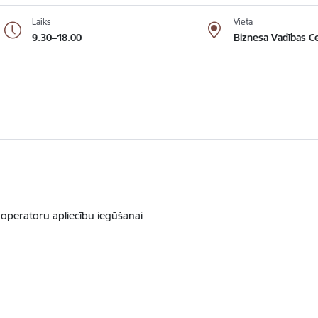
Laiks
Vieta
9.30–18.00
Biznesa Vadības C
operatoru apliecību iegūšanai