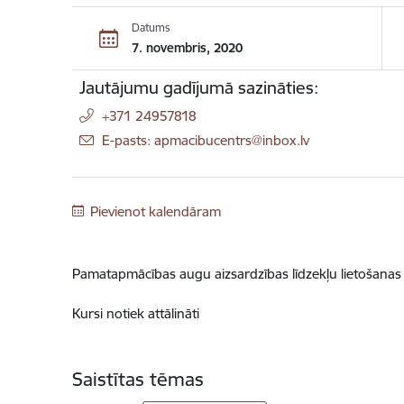
Datums
7. novembris, 2020
Jautājumu gadījumā sazināties:
+371 24957818
E-pasts: apmacibucentrs@inbox.lv
Pievienot kalendāram
Pamatapmācības augu aizsardzības līdzekļu lietošanas 
Kursi notiek attālināti
Saistītas tēmas