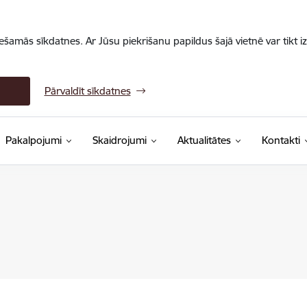
iešamās sīkdatnes. Ar Jūsu piekrišanu papildus šajā vietnē var tikt i
Pārvaldīt sīkdatnes
Pakalpojumi
Skaidrojumi
Aktualitātes
Kontakti