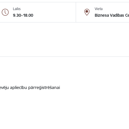
Laiks
Vieta
9.30–18.00
Biznesa Vadības C
vēju apliecību pārreģistrēšanai