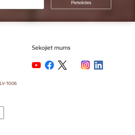
Sekojiet mums
, LV-1006