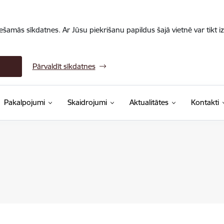
iešamās sīkdatnes. Ar Jūsu piekrišanu papildus šajā vietnē var tikt i
Pārvaldīt sīkdatnes
Pakalpojumi
Skaidrojumi
Aktualitātes
Kontakti