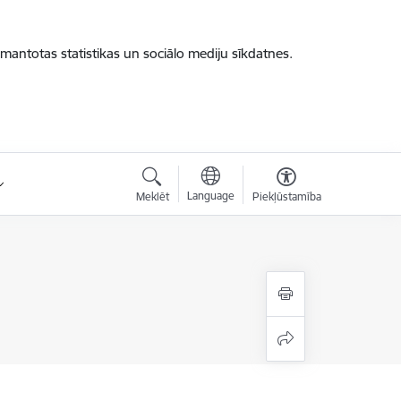
zmantotas statistikas un sociālo mediju sīkdatnes.
Language
Meklēt
Piekļūstamība