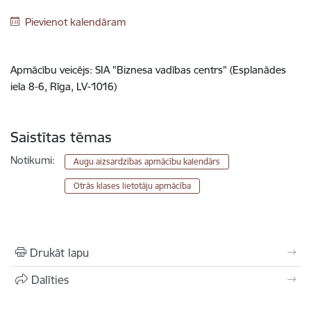
Pievienot kalendāram
Apmācību veicējs: SIA "Biznesa vadības centrs" (Esplanādes
iela 8-6, Rīga, LV-1016)
Saistītas tēmas
Notikumi:
Augu aizsardzības apmācību kalendārs
Otrās klases lietotāju apmācība
Drukāt lapu
Dalīties