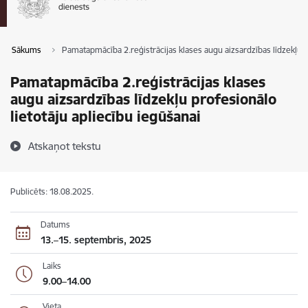
Sākums
Pamatapmācība 2.reģistrācijas klases augu aizsardzības līdzekļu p
Pamatapmācība 2.reģistrācijas klases
augu aizsardzības līdzekļu profesionālo
lietotāju apliecību iegūšanai
Atskaņot tekstu
Publicēts: 18.08.2025.
Datums
13.–15. septembris, 2025
Laiks
9.00–14.00
Vieta