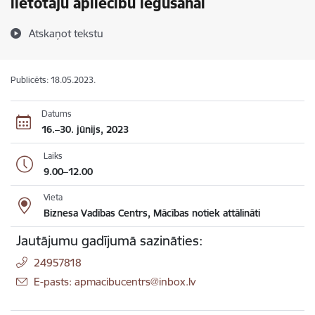
lietotāju apliecību iegūšanai
Atskaņot tekstu
Publicēts: 18.05.2023.
Datums
16.–30. jūnijs, 2023
Laiks
9.00–12.00
Vieta
Biznesa Vadības Centrs, Mācības notiek attālināti
Jautājumu gadījumā sazināties:
24957818
E-pasts: apmacibucentrs@inbox.lv