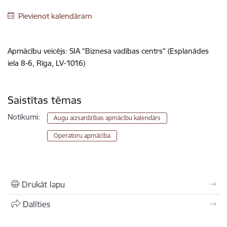
Pievienot kalendāram
Apmācību veicējs: SIA "Biznesa vadības centrs" (Esplanādes
iela 8-6, Rīga, LV-1016)
Saistītas tēmas
Notikumi:
Augu aizsardzības apmācību kalendārs
Operatoru apmācība
Drukāt lapu
Dalīties