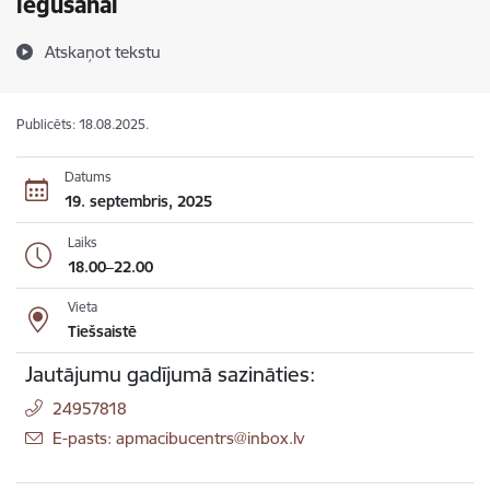
iegūšanai
Atskaņot tekstu
Publicēts: 18.08.2025.
Datums
19. septembris, 2025
Laiks
18.00–22.00
Vieta
Tiešsaistē
Jautājumu gadījumā sazināties:
24957818
E-pasts: apmacibucentrs@inbox.lv