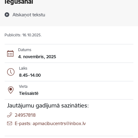
iegūšanai
Atskaņot tekstu
Publicēts: 16.10.2025.
Datums
4. novembris, 2025
Laiks
8.45–14.00
Vieta
Tiešsaistē
Jautājumu gadījumā sazināties:
24957818
E-pasts: apmacibucentrs@inbox.lv