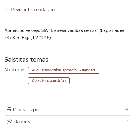
Pievienot kalendāram
Apmācību veicējs: SIA "Biznesa vadības centrs" (Esplanādes
iela 8-6, Rīga, LV-1016)
Saistītas tēmas
Notikumi:
Augu aizsardzības apmācību kalendārs
Operatoru apmācība
Drukāt lapu
Dalīties