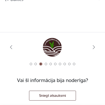
Vai šī informācija bija noderīga?
Sniegt atsauksmi