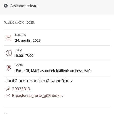
Atskaņot tekstu
Publicēts: 07.01.2025.
Datums
24. aprīlis, 2025
Laiks
9.00–17.00
Vieta
Forte Gi, Mācības notiek klātienē un tiešsaistē
Jautājumu gadījumā sazināties:
29333810
E-pasts: sia_forte_gi@inbox.lv