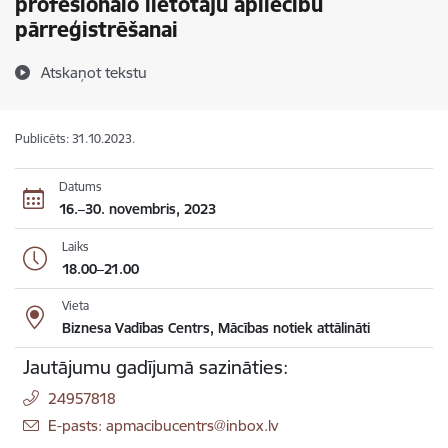
profesionālo lietotāju apliecību
pārreģistrēšanai
Atskaņot tekstu
Publicēts: 31.10.2023.
Datums
16.–30. novembris, 2023
Laiks
18.00–21.00
Vieta
Biznesa Vadības Centrs, Mācības notiek attālināti
Jautājumu gadījumā sazināties:
24957818
E-pasts: apmacibucentrs@inbox.lv